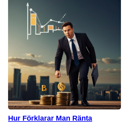
Hur Förklarar Man Ränta