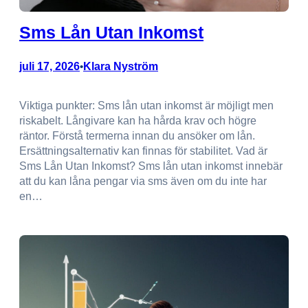
Sms Lån Utan Inkomst
juli 17, 2026
Klara Nyström
•
Viktiga punkter: Sms lån utan inkomst är möjligt men
riskabelt. Långivare kan ha hårda krav och högre
räntor. Förstå termerna innan du ansöker om lån.
Ersättningsalternativ kan finnas för stabilitet. Vad är
Sms Lån Utan Inkomst? Sms lån utan inkomst innebär
att du kan låna pengar via sms även om du inte har
en…