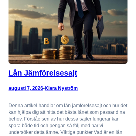
Lån Jämförelsesajt
augusti 7, 2026
Klara Nyström
•
Denna artikel handlar om lån jämförelsesajt och hur det
kan hjälpa dig att hitta det bästa lånet som passar dina
behov. Förståelsen av hur dessa sajter fungerar kan
spara både tid och pengar, så följ med när vi
undersöker detta ämne. Viktiga punkter Vad är en lån