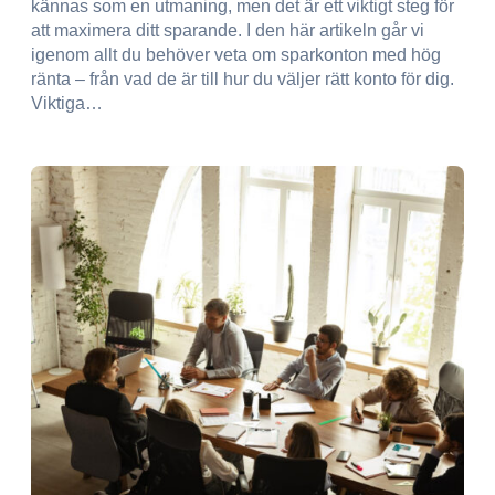
kännas som en utmaning, men det är ett viktigt steg för
att maximera ditt sparande. I den här artikeln går vi
igenom allt du behöver veta om sparkonton med hög
ränta – från vad de är till hur du väljer rätt konto för dig.
Viktiga…