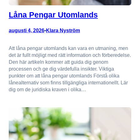
Låna Pengar Utomlands
augusti 4, 2026
Klara Nyström
•
Att låna pengar utomlands kan vara en utmaning, men
det är fullt möjligt med rätt information och förberedelse.
Den här artikeln kommer att guida dig genom
processen och ge dig värdefulla insikter. Viktiga
punkter om att låna pengar utomlands Förstå olika
lånealternativ som finns tillgängliga internationellt. Lär
dig om de juridiska kraven i olika…