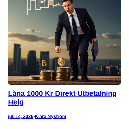
Låna 1000 Kr Direkt Utbetalning
Helg
juli 14, 2026
Klara Nyström
•