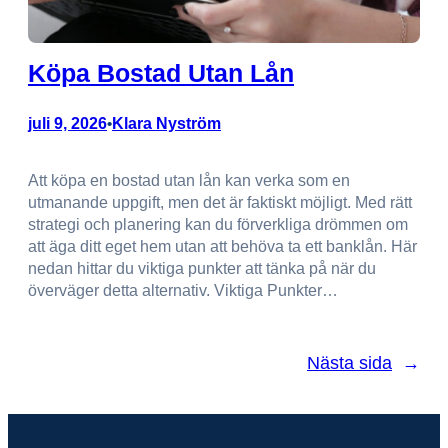
Köpa Bostad Utan Lån
juli 9, 2026
Klara Nyström
•
Att köpa en bostad utan lån kan verka som en
utmanande uppgift, men det är faktiskt möjligt. Med rätt
strategi och planering kan du förverkliga drömmen om
att äga ditt eget hem utan att behöva ta ett banklån. Här
nedan hittar du viktiga punkter att tänka på när du
överväger detta alternativ. Viktiga Punkter…
Nästa sida
→