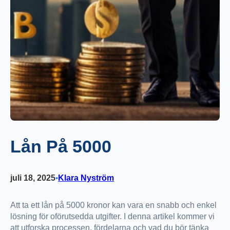
Lån På 5000
juli 18, 2025
Klara Nyström
•
Att ta ett lån på 5000 kronor kan vara en snabb och enkel
lösning för oförutsedda utgifter. I denna artikel kommer vi
att utforska processen, fördelarna och vad du bör tänka