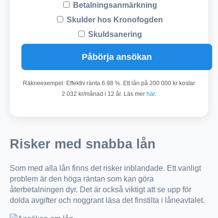
Betalningsanmärkning
Skulder hos Kronofogden
Skuldsanering
Påbörja ansökan
Räkneexempel: Effektiv ränta 6.98 %. Ett lån på 200 000 kr kostar
2 032 kr/månad i 12 år. Läs mer
här
.
Risker med snabba lån
Som med alla lån finns det risker inblandade. Ett vanligt
problem är den höga räntan som kan göra
återbetalningen dyr. Det är också viktigt att se upp för
dolda avgifter och noggrant läsa det finstilta i låneavtalet.