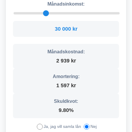
Månadsinkomst:
30 000 kr
Månadskostnad:
2 939 kr
Amortering:
1 597 kr
Skuldkvot:
9.80%
Ja, jag vill samla lån
Nej