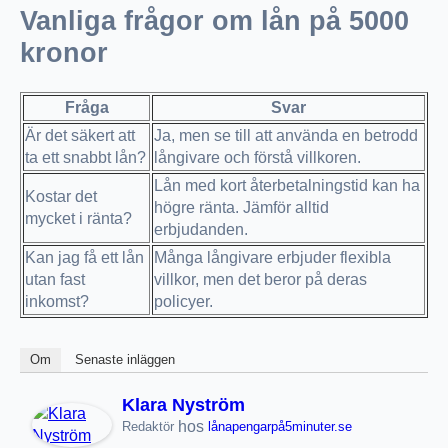
Vanliga frågor om lån på 5000
kronor
Fråga
Svar
Är det säkert att
Ja, men se till att använda en betrodd
ta ett snabbt lån?
långivare och förstå villkoren.
Lån med kort återbetalningstid kan ha
Kostar det
högre ränta. Jämför alltid
mycket i ränta?
erbjudanden.
Kan jag få ett lån
Många långivare erbjuder flexibla
utan fast
villkor, men det beror på deras
inkomst?
policyer.
Om
Senaste inläggen
Klara Nyström
hos
Redaktör
lånapengarpå5minuter.se