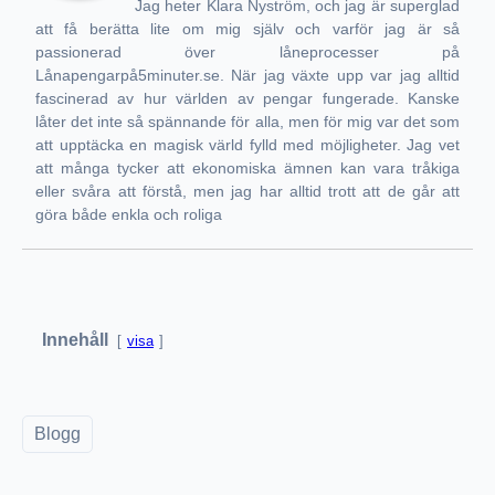
Jag heter Klara Nyström, och jag är superglad
att få berätta lite om mig själv och varför jag är så
passionerad över låneprocesser på
Lånapengarpå5minuter.se. När jag växte upp var jag alltid
fascinerad av hur världen av pengar fungerade. Kanske
låter det inte så spännande för alla, men för mig var det som
att upptäcka en magisk värld fylld med möjligheter. Jag vet
att många tycker att ekonomiska ämnen kan vara tråkiga
eller svåra att förstå, men jag har alltid trott att de går att
göra både enkla och roliga
Innehåll
visa
Blogg