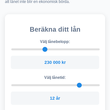
att lånet inte blir en ekonomisk börda.
Beräkna ditt lån
Välj lånebelopp:
230 000 kr
Välj lånetid:
12 år