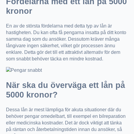
Fördelarna med ett lån på 5000
kronor
En av de största fördelarna med detta typ av lån är
hastigheten. Du kan ofta få pengarna insatta på ditt konto
samma dag som du ansöker. Dessutom kräver många
långivare ingen säkerhet, vilket gör processen ännu
enklare. Detta gör det till ett attraktivt alternativ för dem
som snabbt behöver täcka en mindre kostnad.
När ska du överväga ett lån på
5000 kronor?
Dessa lån är mest lämpliga för akuta situationer där du
behöver pengar omedelbart, till exempel en bilreparation
eller medicinska kostnader. Det är dock viktigt att tänka
på räntan och återbetalningstiden innan du ansöker, så