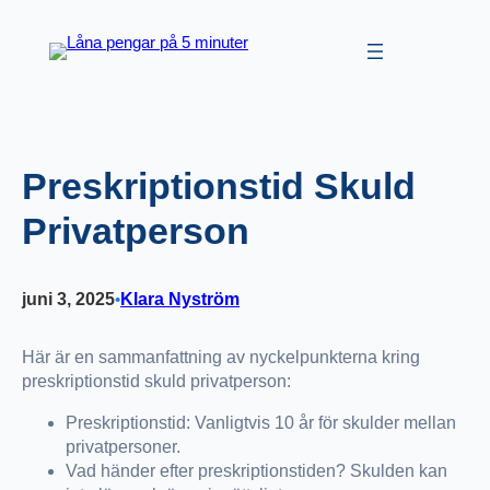
Hoppa
till
innehåll
Preskriptionstid Skuld
Privatperson
juni 3, 2025
Klara Nyström
•
Här är en sammanfattning av nyckelpunkterna kring
preskriptionstid skuld privatperson:
Preskriptionstid: Vanligtvis 10 år för skulder mellan
privatpersoner.
Vad händer efter preskriptionstiden? Skulden kan