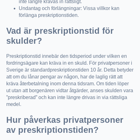
inte längre krävas in rättsligt.
Undantag och förlängningar: Vissa villkor kan
förlänga preskriptionstiden.
Vad är preskriptionstid för
skulder?
Preskriptionstid innebär den tidsperiod under vilken en
fordringsägare kan kräva in en skuld. För privatpersoner i
Sverige är standardpreskriptionstiden 10 år. Detta betyder
att om du lånar pengar av någon, har de laglig rätt att
kräva återbetalning inom denna tidsram. Om tiden löper
ut utan att borgenären vidtar åtgärder, anses skulden vara
”preskriberad” och kan inte längre drivas in via rättsliga
medel.
Hur påverkas privatpersoner
av preskriptionstiden?