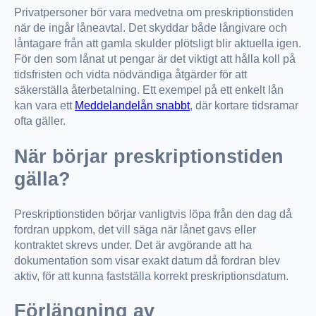
Privatpersoner bör vara medvetna om preskriptionstiden
när de ingår låneavtal. Det skyddar både långivare och
låntagare från att gamla skulder plötsligt blir aktuella igen.
För den som lånat ut pengar är det viktigt att hålla koll på
tidsfristen och vidta nödvändiga åtgärder för att
säkerställa återbetalning. Ett exempel på ett enkelt lån
kan vara ett
Meddelandelån snabbt
, där kortare tidsramar
ofta gäller.
När börjar preskriptionstiden
gälla?
Preskriptionstiden börjar vanligtvis löpa från den dag då
fordran uppkom, det vill säga när lånet gavs eller
kontraktet skrevs under. Det är avgörande att ha
dokumentation som visar exakt datum då fordran blev
aktiv, för att kunna fastställa korrekt preskriptionsdatum.
Förlängning av