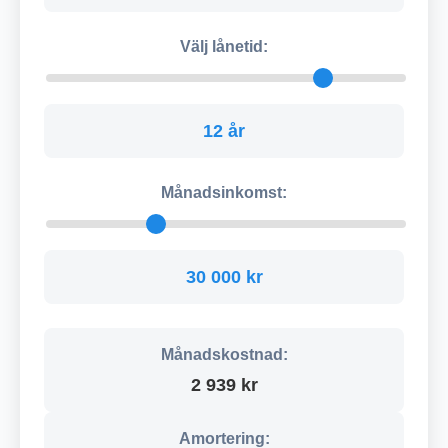
Välj lånetid:
12 år
Månadsinkomst:
30 000 kr
Månadskostnad:
2 939 kr
Amortering: