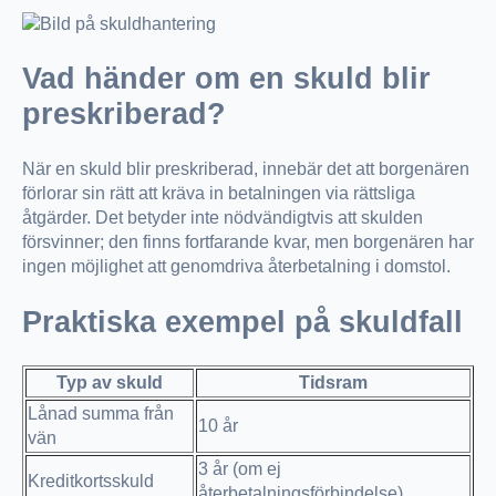
Vad händer om en skuld blir
preskriberad?
När en skuld blir preskriberad, innebär det att borgenären
förlorar sin rätt att kräva in betalningen via rättsliga
åtgärder. Det betyder inte nödvändigtvis att skulden
försvinner; den finns fortfarande kvar, men borgenären har
ingen möjlighet att genomdriva återbetalning i domstol.
Praktiska exempel på skuldfall
Typ av skuld
Tidsram
Lånad summa från
10 år
vän
3 år (om ej
Kreditkortsskuld
återbetalningsförbindelse)