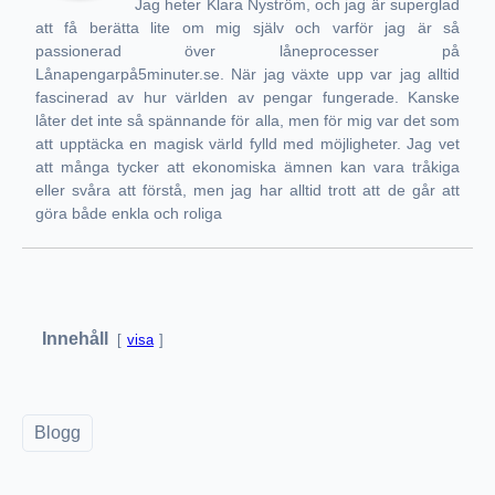
Jag heter Klara Nyström, och jag är superglad
att få berätta lite om mig själv och varför jag är så
passionerad över låneprocesser på
Lånapengarpå5minuter.se. När jag växte upp var jag alltid
fascinerad av hur världen av pengar fungerade. Kanske
låter det inte så spännande för alla, men för mig var det som
att upptäcka en magisk värld fylld med möjligheter. Jag vet
att många tycker att ekonomiska ämnen kan vara tråkiga
eller svåra att förstå, men jag har alltid trott att de går att
göra både enkla och roliga
Innehåll
visa
Blogg