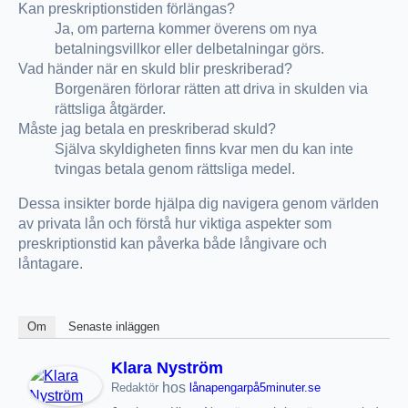
Kan preskriptionstiden förlängas?
Ja, om parterna kommer överens om nya
betalningsvillkor eller delbetalningar görs.
Vad händer när en skuld blir preskriberad?
Borgenären förlorar rätten att driva in skulden via
rättsliga åtgärder.
Måste jag betala en preskriberad skuld?
Själva skyldigheten finns kvar men du kan inte
tvingas betala genom rättsliga medel.
Dessa insikter borde hjälpa dig navigera genom världen
av privata lån och förstå hur viktiga aspekter som
preskriptionstid kan påverka både långivare och
låntagare.
Om
Senaste inläggen
Klara Nyström
hos
Redaktör
lånapengarpå5minuter.se