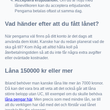
Acceptera erbjudandet:
Om du är nöjd med
lånevillkoren kan du acceptera erbjudandet.
Pengarna betalas oftast ut samma dag.
Vad händer efter att du fått lånet?
När pengarna väl finns på ditt konto är det dags att
använda dem klokt. Kanske har du redan planerat vad de
ska gå till? Kom ihåg att alltid hålla koll på
återbetalningstiden så att du inte får några extra avgifter
eller oväntade kostnader.
Låna 150000 kr eller mer
Ibland behöver man kanske låna lite mer än 7000 kronor.
Då kan det vara bra att veta att det också går att låna
större belopp utan UC, till exempel om du skulle behöva
låna pengar här
. Men precis som med mindre lån, se till
att du verkligen har råd med det och förstår vad lånet