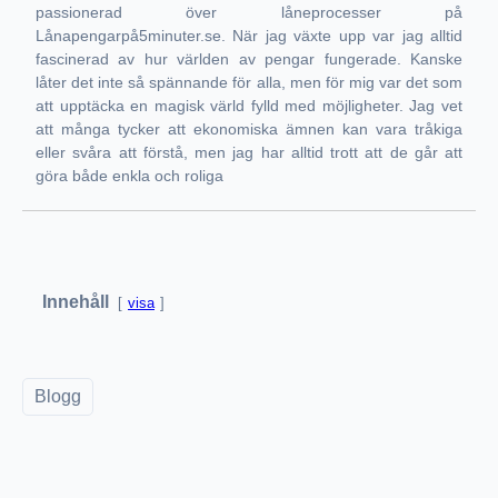
passionerad över låneprocesser på
Lånapengarpå5minuter.se. När jag växte upp var jag alltid
fascinerad av hur världen av pengar fungerade. Kanske
låter det inte så spännande för alla, men för mig var det som
att upptäcka en magisk värld fylld med möjligheter. Jag vet
att många tycker att ekonomiska ämnen kan vara tråkiga
eller svåra att förstå, men jag har alltid trott att de går att
göra både enkla och roliga
Innehåll
visa
Blogg