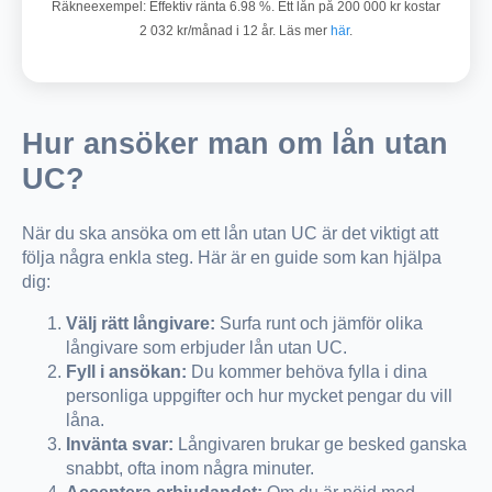
Räkneexempel: Effektiv ränta 6.98 %. Ett lån på 200 000 kr kostar
2 032 kr/månad i 12 år. Läs mer
här
.
Hur ansöker man om lån utan
UC?
När du ska ansöka om ett lån utan UC är det viktigt att
följa några enkla steg. Här är en guide som kan hjälpa
dig:
Välj rätt långivare:
Surfa runt och jämför olika
långivare som erbjuder lån utan UC.
Fyll i ansökan:
Du kommer behöva fylla i dina
personliga uppgifter och hur mycket pengar du vill
låna.
Invänta svar:
Långivaren brukar ge besked ganska
snabbt, ofta inom några minuter.