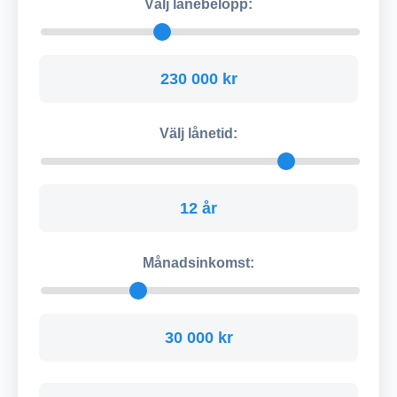
Välj lånebelopp:
230 000 kr
Välj lånetid:
12 år
Månadsinkomst:
30 000 kr