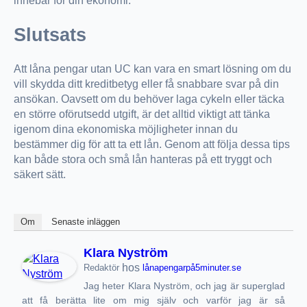
innebär för din ekonomi.
Slutsats
Att låna pengar utan UC kan vara en smart lösning om du
vill skydda ditt kreditbetyg eller få snabbare svar på din
ansökan. Oavsett om du behöver laga cykeln eller täcka
en större oförutsedd utgift, är det alltid viktigt att tänka
igenom dina ekonomiska möjligheter innan du
bestämmer dig för att ta ett lån. Genom att följa dessa tips
kan både stora och små lån hanteras på ett tryggt och
säkert sätt.
Om
Senaste inläggen
Klara Nyström
hos
Redaktör
lånapengarpå5minuter.se
Jag heter Klara Nyström, och jag är superglad
att få berätta lite om mig själv och varför jag är så