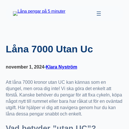
Hoppa
till
innehåll
Låna 7000 Utan Uc
november 1, 2024
Klara Nyström
•
Att låna 7000 kronor utan UC kan kännas som en
djungel, men oroa dig inte! Vi ska göra det enkelt att
förstå. Kanske behöver du pengar för att fixa cykeln, köpa
något nytt till rummet eller bara har råkat ut för en oväntad
utgift. Här hjälper vi dig att navigera genom hur du kan
låna dessa pengar snabbt och enkelt.
Vad betyder ”utan UC”?