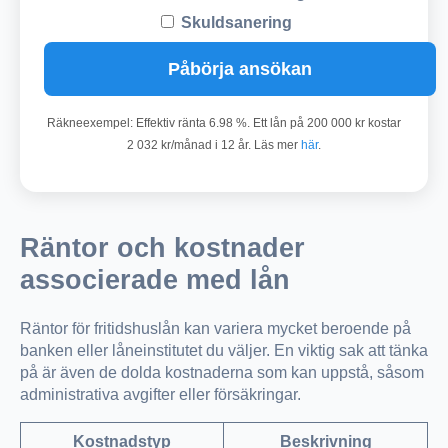
Skuldsanering
Påbörja ansökan
Räkneexempel: Effektiv ränta 6.98 %. Ett lån på 200 000 kr kostar
2 032 kr/månad i 12 år. Läs mer
här
.
Räntor och kostnader
associerade med lån
Räntor för fritidshuslån kan variera mycket beroende på
banken eller låneinstitutet du väljer. En viktig sak att tänka
på är även de dolda kostnaderna som kan uppstå, såsom
administrativa avgifter eller försäkringar.
Kostnadstyp
Beskrivning