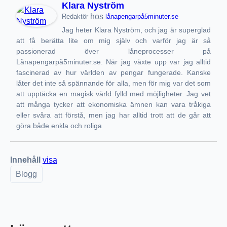
Klara Nyström
hos
Redaktör
lånapengarpå5minuter.se
Jag heter Klara Nyström, och jag är superglad
att få berätta lite om mig själv och varför jag är så
passionerad över låneprocesser på
Lånapengarpå5minuter.se. När jag växte upp var jag alltid
fascinerad av hur världen av pengar fungerade. Kanske
låter det inte så spännande för alla, men för mig var det som
att upptäcka en magisk värld fylld med möjligheter. Jag vet
att många tycker att ekonomiska ämnen kan vara tråkiga
eller svåra att förstå, men jag har alltid trott att de går att
göra både enkla och roliga
Innehåll
visa
Blogg