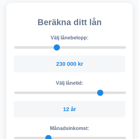
Beräkna ditt lån
Välj lånebelopp:
230 000 kr
Välj lånetid:
12 år
Månadsinkomst: