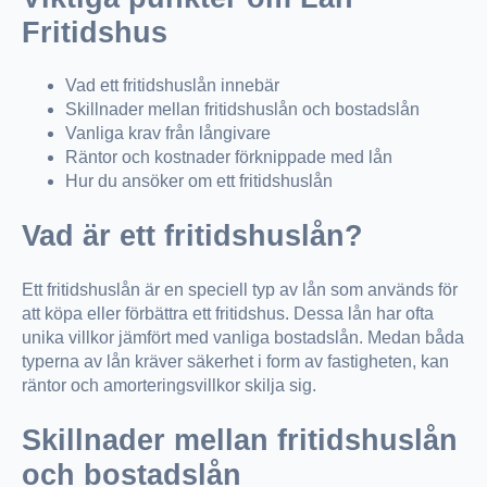
Fritidshus
Vad ett fritidshuslån innebär
Skillnader mellan fritidshuslån och bostadslån
Vanliga krav från långivare
Räntor och kostnader förknippade med lån
Hur du ansöker om ett fritidshuslån
Vad är ett fritidshuslån?
Ett fritidshuslån är en speciell typ av lån som används för
att köpa eller förbättra ett fritidshus. Dessa lån har ofta
unika villkor jämfört med vanliga bostadslån. Medan båda
typerna av lån kräver säkerhet i form av fastigheten, kan
räntor och amorteringsvillkor skilja sig.
Skillnader mellan fritidshuslån
och bostadslån