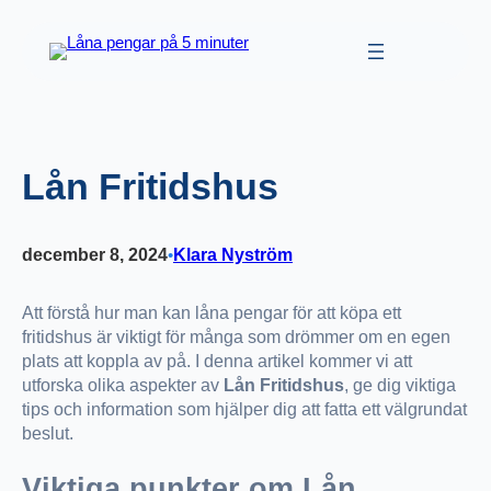
Hoppa
till
innehåll
Lån Fritidshus
december 8, 2024
Klara Nyström
•
Att förstå hur man kan låna pengar för att köpa ett
fritidshus är viktigt för många som drömmer om en egen
plats att koppla av på. I denna artikel kommer vi att
utforska olika aspekter av
Lån Fritidshus
, ge dig viktiga
tips och information som hjälper dig att fatta ett välgrundat
beslut.
Viktiga punkter om Lån