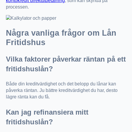
kontokredit direktutbetalning
, som kan skynda på
processen.
Några vanliga frågor om Lån
Fritidshus
Vilka faktorer påverkar räntan på ett
fritidshuslån?
Både din kreditvärdighet och det belopp du lånar kan
påverka räntan. Ju bättre kreditvärdighet du har, desto
lägre ränta kan du få.
Kan jag refinansiera mitt
fritidshuslån?