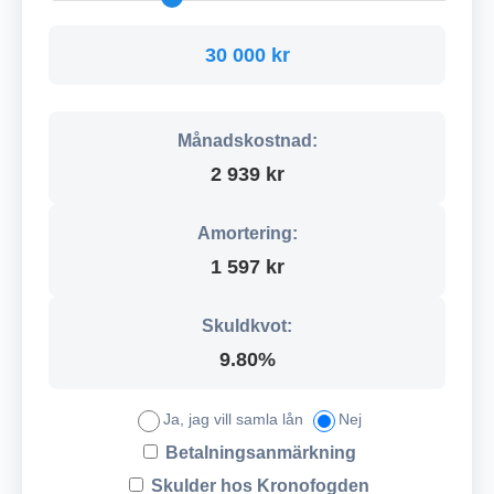
30 000 kr
Månadskostnad:
2 939 kr
Amortering:
1 597 kr
Skuldkvot:
9.80%
Ja, jag vill samla lån
Nej
Betalningsanmärkning
Skulder hos Kronofogden