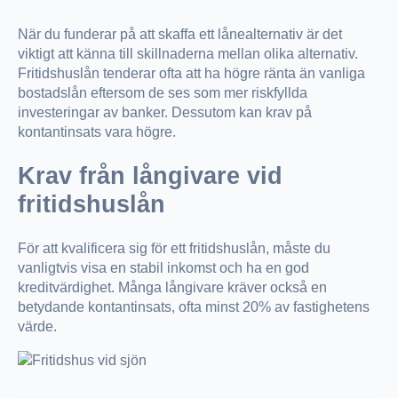
När du funderar på att skaffa ett lånealternativ är det
viktigt att känna till skillnaderna mellan olika alternativ.
Fritidshuslån tenderar ofta att ha högre ränta än vanliga
bostadslån eftersom de ses som mer riskfyllda
investeringar av banker. Dessutom kan krav på
kontantinsats vara högre.
Krav från långivare vid
fritidshuslån
För att kvalificera sig för ett fritidshuslån, måste du
vanligtvis visa en stabil inkomst och ha en god
kreditvärdighet. Många långivare kräver också en
betydande kontantinsats, ofta minst 20% av fastighetens
värde.