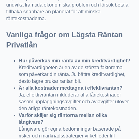
undvika framtida ekonomiska problem och försök betala
tillbaka snabbare än planerat för att minska
räntekostnaderna.
Vanliga frågor om Lägsta Räntan
Privatlån
Hur påverkas min ränta av min kreditvärdighet?
Kreditvärdigheten är en av de största faktorerna
som påverkar din ränta. Ju bättre kreditvärdighet,
desto lägre brukar räntan bli.
Är alla kostnader medtagna i effektivräntan?
Ja, effektivräntan inkluderar alla lånekostnader
såsom uppläggningsavgifter och aviavgifter utöver
den årliga räntekostnaden.
Varför skiljer sig räntorna mellan olika
långivare?
Långivare gör egna bedömningar baserade på
risker och marknadsstrategier vilket leder till