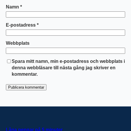
Namn
*
E-postadress
*
Webbplats
Spara mitt namn, min e-postadress och webbplats i
denna webbläsare till nästa gång jag skriver en
kommentar.
Låna pengar på 5 minuter