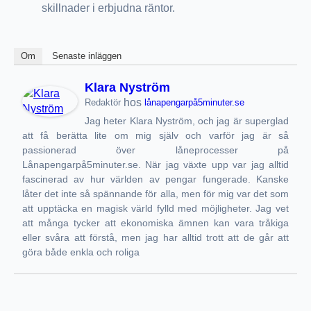
skillnader i erbjudna räntor.
Om
Senaste inläggen
Klara Nyström
hos
Redaktör
lånapengarpå5minuter.se
Jag heter Klara Nyström, och jag är superglad
att få berätta lite om mig själv och varför jag är så
passionerad över låneprocesser på
Lånapengarpå5minuter.se. När jag växte upp var jag alltid
fascinerad av hur världen av pengar fungerade. Kanske
låter det inte så spännande för alla, men för mig var det som
att upptäcka en magisk värld fylld med möjligheter. Jag vet
att många tycker att ekonomiska ämnen kan vara tråkiga
eller svåra att förstå, men jag har alltid trott att de går att
göra både enkla och roliga