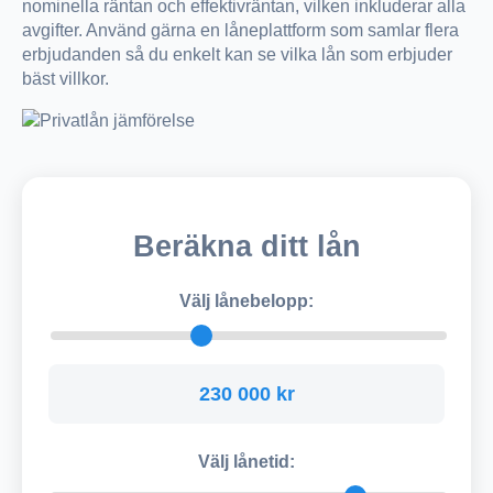
nominella räntan och effektivräntan, vilken inkluderar alla
avgifter. Använd gärna en låneplattform som samlar flera
erbjudanden så du enkelt kan se vilka lån som erbjuder
bäst villkor.
Beräkna ditt lån
Välj lånebelopp:
230 000 kr
Välj lånetid: