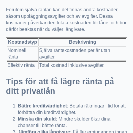
Förutom själva räntan kan det finnas andra kostnader,
såsom uppläggningsavgifter och aviavgifter. Dessa
kostnader påverkar den totala kostnaden för lånet och bör
därför beaktas när du väljer långivare.
Kostnadstyp
Beskrivning
Nominell
Själva räntekostnaden per år utan
ränta
avgifter.
Effektiv ränta
Total kostnad inklusive avgifter.
Tips för att få lägre ränta på
ditt privatlån
Bättre kreditvärdighet:
Betala räkningar i tid för att
förbättra din kreditvärdighet.
Minska din skuld:
Mindre skulder ökar dina
chanser till bättre ränta.
Jämföra olika långivare:
Få fler erbjudanden innan