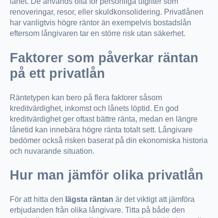
lånet. De används ofta för personliga utgifter som
renoveringar, resor, eller skuldkonsolidering. Privatlånen
har vanligtvis högre räntor än exempelvis bostadslån
eftersom långivaren tar en större risk utan säkerhet.
Faktorer som påverkar räntan
på ett privatlån
Räntetypen kan bero på flera faktorer såsom
kreditvärdighet, inkomst och lånets löptid. En god
kreditvärdighet ger oftast bättre ränta, medan en längre
lånetid kan innebära högre ränta totalt sett. Långivare
bedömer också risken baserat på din ekonomiska historia
och nuvarande situation.
Hur man jämför olika privatlån
För att hitta den
lägsta räntan
är det viktigt att jämföra
erbjudanden från olika långivare. Titta på både den