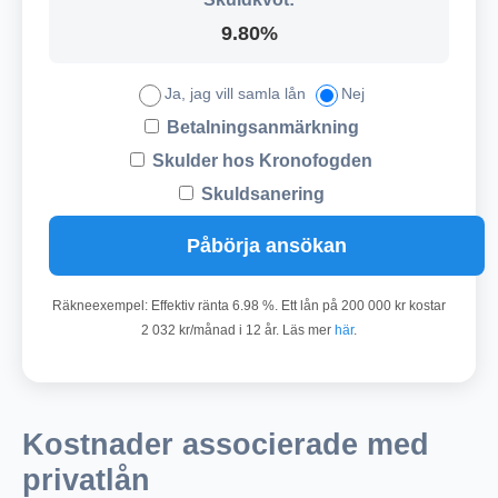
9.80%
Ja, jag vill samla lån
Nej
Betalningsanmärkning
Skulder hos Kronofogden
Skuldsanering
Påbörja ansökan
Räkneexempel: Effektiv ränta 6.98 %. Ett lån på 200 000 kr kostar
2 032 kr/månad i 12 år. Läs mer
här
.
Kostnader associerade med
privatlån