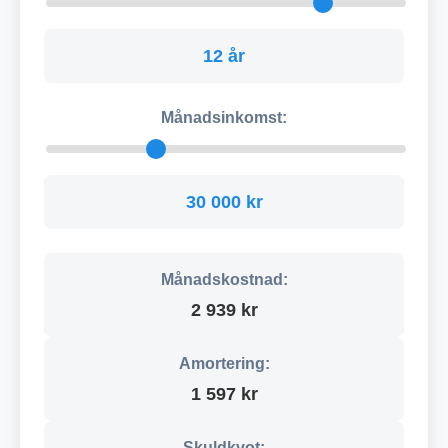
12 år
Månadsinkomst:
30 000 kr
Månadskostnad:
2 939 kr
Amortering:
1 597 kr
Skuldkvot: