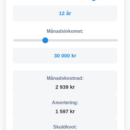
12 år
Månadsinkomst:
30 000 kr
Månadskostnad:
2 939 kr
Amortering:
1 597 kr
Skuldkvot: