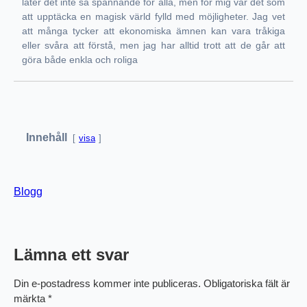
låter det inte så spännande för alla, men för mig var det som
att upptäcka en magisk värld fylld med möjligheter. Jag vet
att många tycker att ekonomiska ämnen kan vara tråkiga
eller svåra att förstå, men jag har alltid trott att de går att
göra både enkla och roliga
Innehåll
visa
Blogg
Lämna ett svar
Din e-postadress kommer inte publiceras.
Obligatoriska fält är
märkta
*