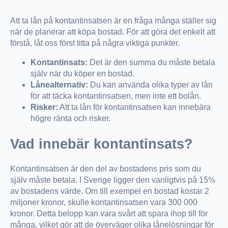
Att ta lån på kontantinsatsen är en fråga många ställer sig
när de planerar att köpa bostad. För att göra det enkelt att
förstå, låt oss först titta på några viktiga punkter.
Kontantinsats:
Det är den summa du måste betala
själv när du köper en bostad.
Lånealternativ:
Du kan använda olika typer av lån
för att täcka kontantinsatsen, men inte ett bolån.
Risker:
Att ta lån för kontantinsatsen kan innebära
högre ränta och risker.
Vad innebär kontantinsats?
Kontantinsatsen är den del av bostadens pris som du
själv måste betala. I Sverige ligger den vanligtvis på 15%
av bostadens värde. Om till exempel en bostad kostar 2
miljoner kronor, skulle kontantinsatsen vara 300 000
kronor. Detta belopp kan vara svårt att spara ihop till för
många, vilket gör att de överväger olika lånelösningar för