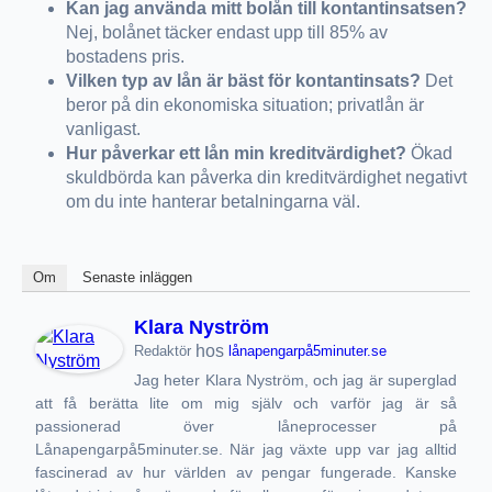
Kan jag använda mitt bolån till kontantinsatsen?
Nej, bolånet täcker endast upp till 85% av
bostadens pris.
Vilken typ av lån är bäst för kontantinsats?
Det
beror på din ekonomiska situation; privatlån är
vanligast.
Hur påverkar ett lån min kreditvärdighet?
Ökad
skuldbörda kan påverka din kreditvärdighet negativt
om du inte hanterar betalningarna väl.
Om
Senaste inläggen
Klara Nyström
hos
Redaktör
lånapengarpå5minuter.se
Jag heter Klara Nyström, och jag är superglad
att få berätta lite om mig själv och varför jag är så
passionerad över låneprocesser på
Lånapengarpå5minuter.se. När jag växte upp var jag alltid
fascinerad av hur världen av pengar fungerade. Kanske