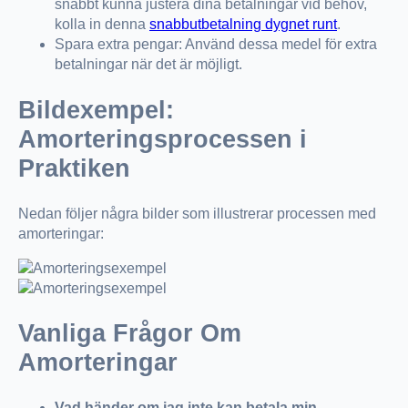
snabbt kunna justera dina betalningar vid behov,
kolla in denna
snabbutbetalning dygnet runt
.
Spara extra pengar: Använd dessa medel för extra
betalningar när det är möjligt.
Bildexempel:
Amorteringsprocessen i
Praktiken
Nedan följer några bilder som illustrerar processen med
amorteringar:
Vanliga Frågor Om
Amorteringar
Vad händer om jag inte kan betala min