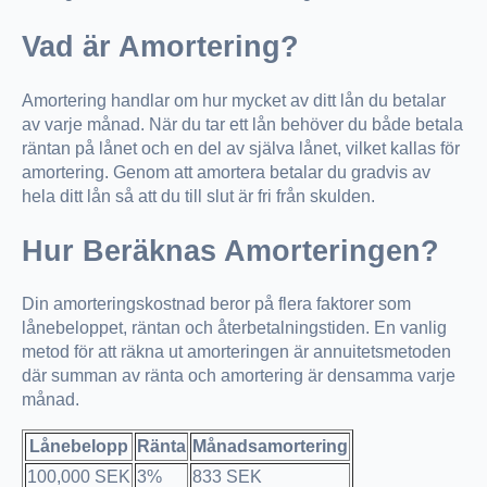
Vad är Amortering?
Amortering handlar om hur mycket av ditt lån du betalar
av varje månad. När du tar ett lån behöver du både betala
räntan på lånet och en del av själva lånet, vilket kallas för
amortering. Genom att amortera betalar du gradvis av
hela ditt lån så att du till slut är fri från skulden.
Hur Beräknas Amorteringen?
Din amorteringskostnad beror på flera faktorer som
lånebeloppet, räntan och återbetalningstiden. En vanlig
metod för att räkna ut amorteringen är annuitetsmetoden
där summan av ränta och amortering är densamma varje
månad.
Lånebelopp
Ränta
Månadsamortering
100,000 SEK
3%
833 SEK