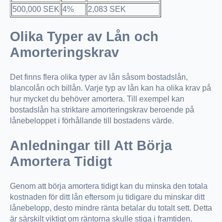
500,000 SEK
4%
2,083 SEK
Olika Typer av Lån och
Amorteringskrav
Det finns flera olika typer av lån såsom bostadslån,
blancolån och billån. Varje typ av lån kan ha olika krav på
hur mycket du behöver amortera. Till exempel kan
bostadslån ha striktare amorteringskrav beroende på
lånebeloppet i förhållande till bostadens värde.
Anledningar till Att Börja
Amortera Tidigt
Genom att börja amortera tidigt kan du minska den totala
kostnaden för ditt lån eftersom ju tidigare du minskar ditt
lånebelopp, desto mindre ränta betalar du totalt sett. Detta
är särskilt viktigt om räntorna skulle stiga i framtiden.