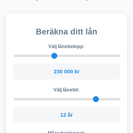
Beräkna ditt lån
Välj lånebelopp:
230 000 kr
Välj lånetid:
12 år