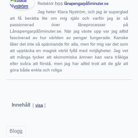
hos
Redaktör
lånapengarpå5minuter.se
Jag heter Klara Nyström, och jag är superglad
att få berätta lite om mig själv och varför jag är så
passionerad över låneprocesser på
Lånapengarpå5minuter.se. När jag växte upp var jag alltid
fascinerad av hur världen av pengar fungerade. Kanske
låter det inte så spännande för alla, men för mig var det som
att upptäcka en magisk värld fylld med möjligheter. Jag vet
att många tycker att ekonomiska ämnen kan vara tråkiga
eller svåra att förstå, men jag har alltid trott att de går att
göra både enkla och roliga
Innehåll
visa
Blogg