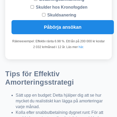
Skulder hos Kronofogden
Skuldsanering
Påbörja ansökan
Räkneexempel: Effektiv ränta 6.98 %. Ett lån på 200 000 kr kostar
2 032 kr/månad i 12 år. Läs mer
här
.
Tips för Effektiv
Amorteringsstrategi
Sätt upp en budget: Detta hjälper dig att se hur
mycket du realistiskt kan lägga på amorteringar
varje månad.
Kolla efter snabbutbetalning dygnet runt: För att